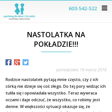
603-542-522
NASTOLATKA NA
POKŁADZIE!!!
poniedziałek, 19 marca 2018
Rodzice nastolatek pytają mnie często, czy z ich
córką nie dzieje się coś złego. Do tej pory widząc ich
tuliła się i opowiadała wszystko. Teraz wywraca
oczami i daje odczuć, że wszystko, co robimy jest
denne. W większości sytuacji okazuje się, że