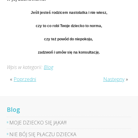
Jeśli jesteś rodzicem nastolatka i nie wiesz,
czy to co robi Twoje dziecko to norma,
czy też powód do niepokoju,
zadzwoń i umów się na konsultację.
Wpis w kategorii:
Blog
«
Poprzedni
Następny
»
Blog
MOJE DZIECKO SIĘ JĄKA!!!
NIE BÓJ SIĘ PŁACZU DZIECKA