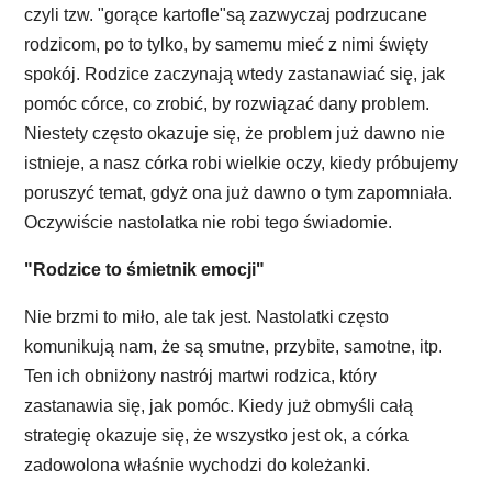
czyli tzw. "gorące kartofle"są zazwyczaj podrzucane
rodzicom, po to tylko, by samemu mieć z nimi święty
spokój. Rodzice zaczynają wtedy zastanawiać się, jak
pomóc córce, co zrobić, by rozwiązać dany problem.
Niestety często okazuje się, że problem już dawno nie
istnieje, a nasz córka robi wielkie oczy, kiedy próbujemy
poruszyć temat, gdyż ona już dawno o tym zapomniała.
Oczywiście nastolatka nie robi tego świadomie.
"Rodzice to śmietnik emocji"
Nie brzmi to miło, ale tak jest. Nastolatki często
komunikują nam, że są smutne, przybite, samotne, itp.
Ten ich obniżony nastrój martwi rodzica, który
zastanawia się, jak pomóc. Kiedy już obmyśli całą
strategię okazuje się, że wszystko jest ok, a córka
zadowolona właśnie wychodzi do koleżanki.