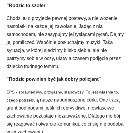
"Rodzic to szofer"
Chodzi tu o przyjęcie pewnej postawy, a nie wożenie
nastolatki na każde jej zawołanie. Jadąc z nią
samochodem, nie zasypujmy jej tysiącami pytań. Dajmy
jej pomilczeć. Wspólnie posłuchajmy muzyki. Taka
sytuacja, w której siedzimy blisko siebie, ale nie
patrzymy sobie w oczy, ułatwia czasem podjęcie przez
dziecko trudnego tematu.
"Rodzic powinien być jak dobry policjant"
SPS - sprawiedliwy, przyjazny, stanowczy. To jest właśnie to,
nasze naburmuszone córki. One tracą
czego potrzebują
grunt pod nogami, jeśli ich opryskliwe, niewłaściwe
zachowanie pozostaje niezauważone. Dlatego nie bój
się reagować i otwarcie komunikuj, co ci się nie podoba
w jej zachowaniu.