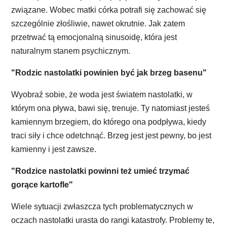
związane. Wobec matki córka potrafi się zachować się
szczególnie złośliwie, nawet okrutnie. Jak zatem
przetrwać tą emocjonalną sinusoidę, która jest
naturalnym stanem psychicznym.
"Rodzic nastolatki powinien być jak brzeg basenu"
Wyobraź sobie, że woda jest światem nastolatki, w
którym ona pływa, bawi się, trenuje. Ty natomiast jesteś
kamiennym brzegiem, do którego ona podpływa, kiedy
traci siły i chce odetchnąć. Brzeg jest jest pewny, bo jest
kamienny i jest zawsze.
"Rodzice nastolatki powinni też umieć trzymać
gorące kartofle"
Wiele sytuacji zwłaszcza tych problematycznych w
oczach nastolatki urasta do rangi katastrofy. Problemy te,